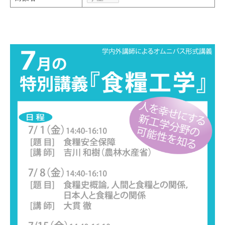
研究・教員Navi
受験生
在学生
卒業生
企業・研究者
地域・一般
寄附のお願い
アクセス
キャンパスマップ
お問い合わせ
English
資料請求