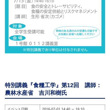
特別講義『食糧工学』第12回 講師：
農林水産省 吉川和樹氏
イベント日時
2016-07-01 14:40 ～ 16:10