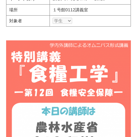
場所
１号館0112講義室
対象者