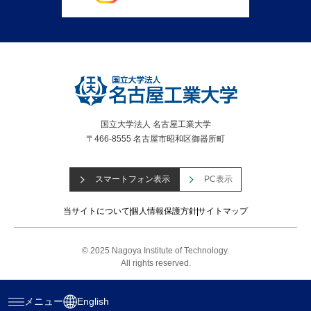
国立大学法人 名古屋工業大学
〒466-8555 名古屋市昭和区御器所町
スマートフォン表示
PC表示
当サイトについて
個人情報保護方針
サイトマップ
© 2025 Nagoya Institute of Technology.
All rights reserved.
メニュー
English