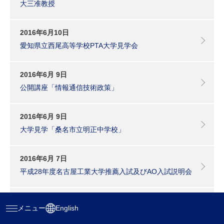
大三准教授
2016年6月10日
愛知県立西尾高等学校PTA大学見学会
2016年6月 9日
公開講座「情報通信技術政策」
2016年6月 9日
大学見学「桑名市立明正中学校」
2016年6月 7日
平成28年度名古屋工業大学推薦入試及びAO入試説明会
2016年6月 6日
メニュー
English
歓迎 昭和４５年繊維高分子工学科卒業生の皆様