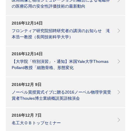
の医療応用の安全性評価技術の最新動向
2016年12月14日
フロンティア研究院招聘研究者の講演のお知らせ 滝
本浩一教授（長岡技術科学大学）
2016年12月14日
【大学院「特別演習」・通知】米国Yale大学Thomas
Pollard教授「細胞骨格、形態変化
2016年12月 9日
ノーベル賞授賞式イブに贈る2016ノーベル物理学賞受
賞者Thoules博士業績概説英語独演会
2016年12月 7日
名工大ＯＢトップセミナー