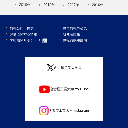
2019年
2018年
2017年
2016年
情報公開・提供
教育情報の公表
評価に関する情報
研究者情報
学術機関リポジトリ
教職員採用案内
名古屋工業大学 X
名古屋工業大学 YouTube
名古屋工業大学 Instagram