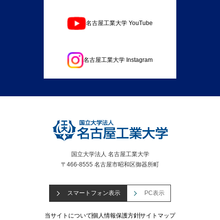
名古屋工業大学 YouTube
名古屋工業大学 Instagram
国立大学法人 名古屋工業大学
〒466-8555 名古屋市昭和区御器所町
スマートフォン表示
PC表示
当サイトについて
個人情報保護方針
サイトマップ