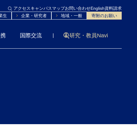
アクセス
キャンパスマップ
お問い合わせ
English
資料請求
業生
企業・研究者
地域・一般
寄附のお願い
連携
国際交流
研究・教員Navi