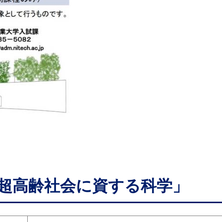
−超高齢社会に資する科学」