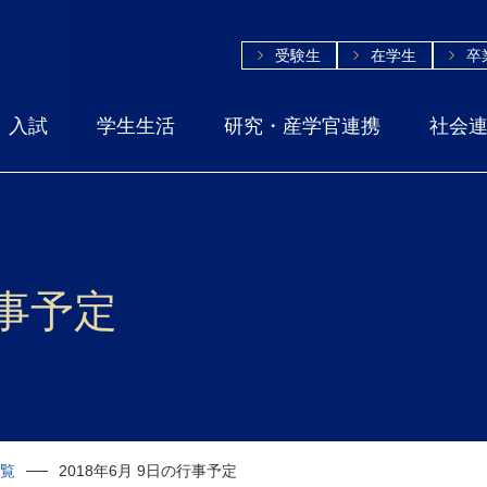
受験生
在学生
卒
入試
学生生活
研究・産学官連携
社会
行事予定
一覧
2018年6月 9日の行事予定