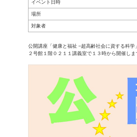
イベント日時
場所
対象者
公開講座「健康と福祉 −超高齢社会に資する科学
２号館１階０２１１講義室で１３時から開催しま