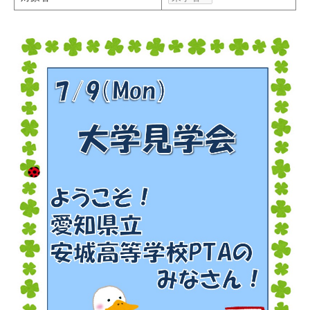
研究・教員Navi
受験生
在学生
卒業生
企業・研究者
地域・一般
寄附のお願い
アクセス
キャンパスマップ
お問い合わせ
English
資料請求