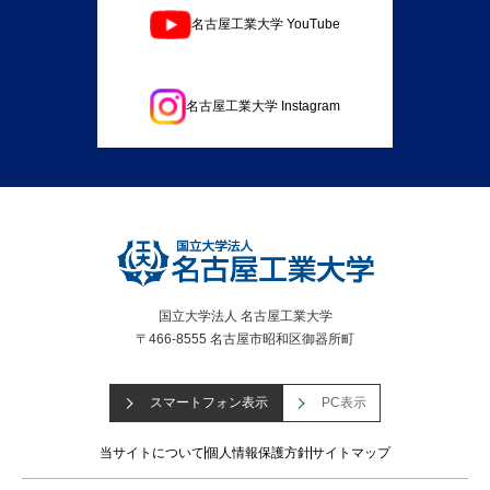
名古屋工業大学 YouTube
名古屋工業大学 Instagram
国立大学法人 名古屋工業大学
〒466-8555 名古屋市昭和区御器所町
スマートフォン表示
PC表示
当サイトについて
個人情報保護方針
サイトマップ