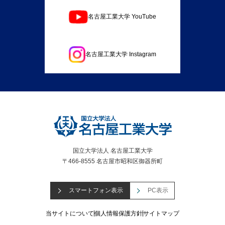
名古屋工業大学 YouTube
名古屋工業大学 Instagram
国立大学法人 名古屋工業大学
〒466-8555 名古屋市昭和区御器所町
スマートフォン表示
PC表示
当サイトについて
個人情報保護方針
サイトマップ