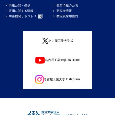
情報公開・提供
教育情報の公表
評価に関する情報
研究者情報
学術機関リポジトリ
教職員採用案内
名古屋工業大学 X
名古屋工業大学 YouTube
名古屋工業大学 Instagram