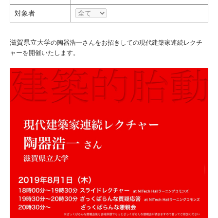
研究・教員Navi
対象者
受験生
在学生
卒業生
滋賀県立大学
の
陶器浩一さん
をお招きしての現代建築家連続レクチ
企業・研究者
地域・一般
ャーを開催いたします。
寄附のお願い
アクセス
キャンパスマップ
お問い合わせ
English
資料請求