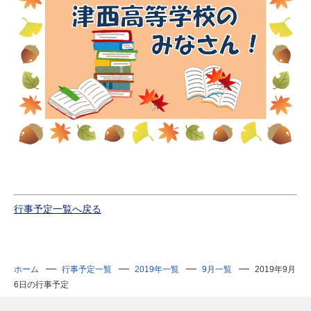
行事予定一覧へ戻る
ホーム
行事予定一覧
2019年一覧
9月一覧
2019年9月
6日の行事予定