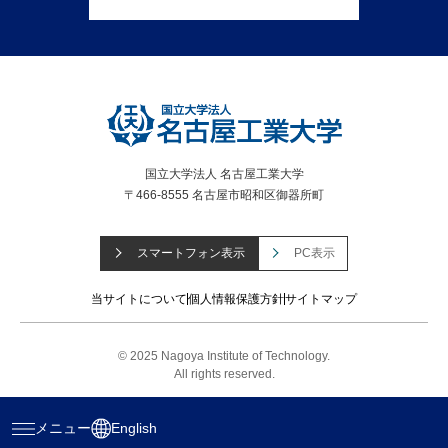
国立大学法人 名古屋工業大学
〒466-8555 名古屋市昭和区御器所町
スマートフォン表示
PC表示
当サイトについて
個人情報保護方針
サイトマップ
© 2025 Nagoya Institute of Technology.
All rights reserved.
メニュー
English