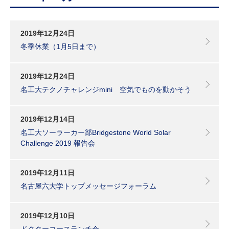
研究・教員Navi
2019年12月24日
受験生
在学生
卒業生
冬季休業（1月5日まで）
企業・研究者
地域・一般
寄附のお願い
2019年12月24日
アクセス
キャンパスマップ
お問い合わせ
English
資料請求
名工大テクノチャレンジmini 空気でものを動かそう
2019年12月14日
名工大ソーラーカー部Bridgestone World Solar
Challenge 2019 報告会
2019年12月11日
名古屋六大学トップメッセージフォーラム
2019年12月10日
ドクターコースランチ会