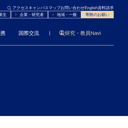
アクセス
キャンパスマップ
お問い合わせ
English
資料請求
業生
企業・研究者
地域・一般
寄附のお願い
連携
国際交流
研究・教員Navi