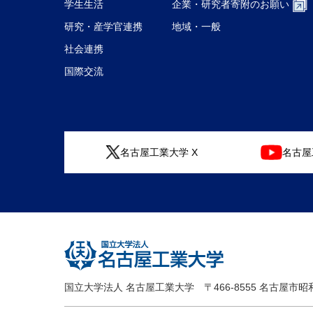
学生生活
企業・研究者
寄附のお願い
研究・産学官連携
地域・一般
社会連携
国際交流
名古屋工業大学 X
名古屋工
国立大学法人 名古屋工業大学
〒466-8555 名古屋市