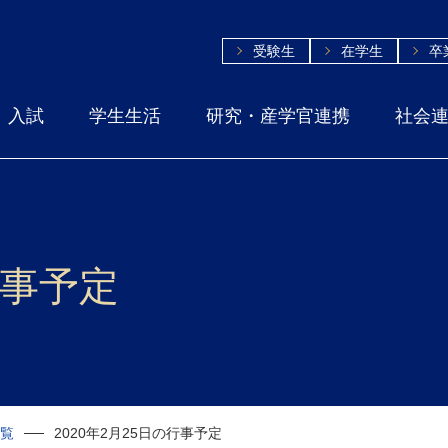
受験生
在学生
卒
入試
学生生活
研究・産学官連携
社会
行事予定
一覧
2020年2月25日の行事予定