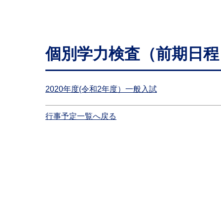
個別学力検査（前期日程
2020年度(令和2年度）一般入試
行事予定一覧へ戻る