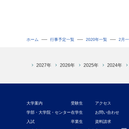
ホーム
行事予定一覧
2020年一覧
2月
2027年
2026年
2025年
2024年
大学案内
受験生
アクセス
学部・大学院・センター
在学生
お問い合わせ
入試
卒業生
資料請求