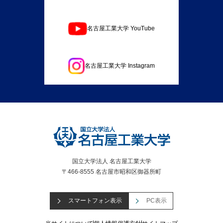
名古屋工業大学 YouTube
名古屋工業大学 Instagram
国立大学法人 名古屋工業大学
〒466-8555 名古屋市昭和区御器所町
スマートフォン表示
PC表示