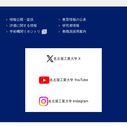
情報公開・提供
教育情報の公表
評価に関する情報
研究者情報
学術機関リポジトリ
教職員採用案内
名古屋工業大学 X
名古屋工業大学 YouTube
名古屋工業大学 Instagram