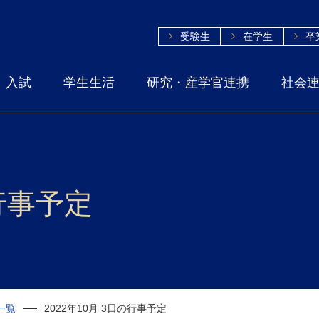
受験生
在学生
卒
入試
学生生活
研究・産学官連携
社会
の行事予定
一覧
2022年10月 3日の行事予定