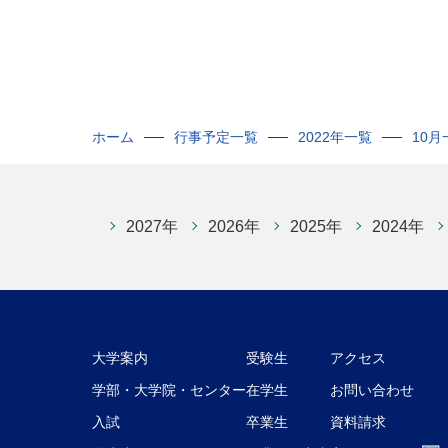
ホーム
行事予定一覧
2022年一覧
10月
2027年
2026年
2025年
2024年
大学案内
受験生
アクセス
学部・大学院・センター
在学生
お問い合わせ
入試
卒業生
資料請求