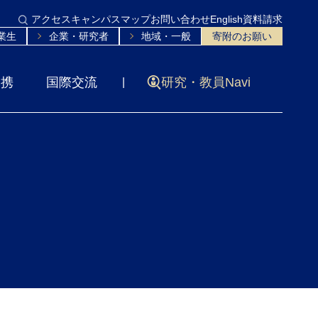
アクセス
キャンパスマップ
お問い合わせ
English
資料請求
業生
企業・研究者
地域・一般
寄附のお願い
連携
国際交流
研究・教員Navi