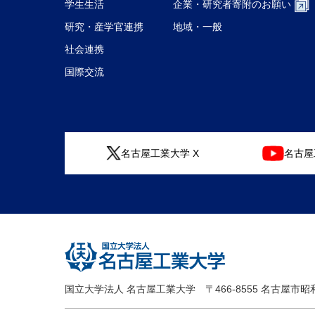
学生生活
企業・研究者
寄附のお願い
研究・産学官連携
地域・一般
社会連携
国際交流
名古屋工業大学 X
名古屋工
国立大学法人 名古屋工業大学
〒466-8555 名古屋市