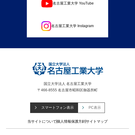
名古屋工業大学 YouTube
名古屋工業大学 Instagram
国立大学法人 名古屋工業大学
〒466-8555 名古屋市昭和区御器所町
スマートフォン表示
PC表示
当サイトについて
個人情報保護方針
サイトマップ