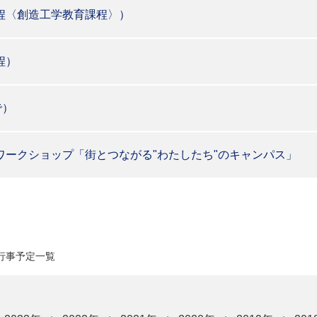
程〈創造工学教育課程〉）
程）
で）
ワークショップ「街とつながる"わたしたち"のキャンパス」
月行事予定一覧