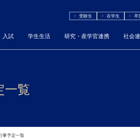
受験生
在学生
卒
入試
学生生活
研究・産学官連携
社会
定一覧
月行事予定一覧