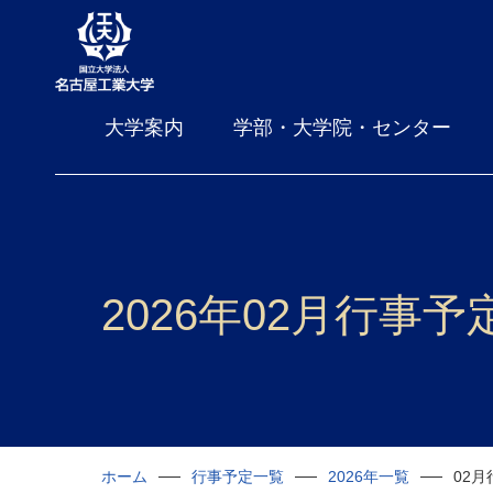
大学案内
学部・大学院・センター
2026年02月行事予
ホーム
行事予定一覧
2026年一覧
02