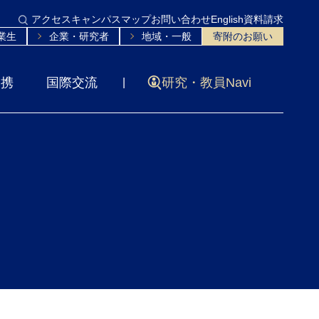
アクセス
キャンパスマップ
お問い合わせ
English
資料請求
業生
企業・研究者
地域・一般
寄附のお願い
連携
国際交流
研究・教員Navi