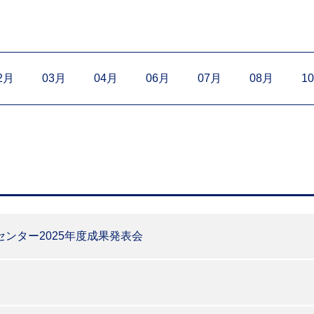
2月
03月
04月
06月
07月
08月
1
ンター2025年度成果発表会