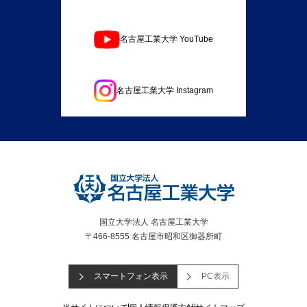
名古屋工業大学 YouTube
名古屋工業大学 Instagram
国立大学法人 名古屋工業大学
〒466-8555 名古屋市昭和区御器所町
スマートフォン表示
PC表示