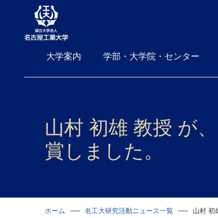
大学案内
学部・大学院・センター
山村 初雄 教授 が
賞しました。
ホーム
名工大研究活動ニュース一覧
山村 初