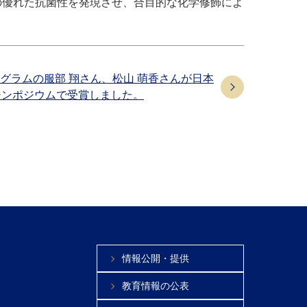
の優れた抗菌性を発現させ、合目的な化学修飾によ
グラムの服部 翔さん、松山 萌香さんが日本
シンポジウムで受賞しました。
情報公開・提供
教育情報の公表