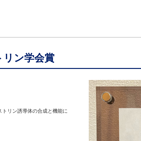
トリン学会賞
ストリン誘導体の合成と機能に