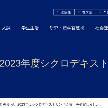
受験生
在学生
卒
入試
学生生活
研究・産学官連携
社会
、2023年度シクロデキ
雄 教授 が、2023年度シクロデキストリン学会賞 を受賞しました。