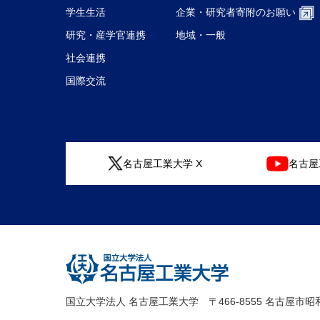
学生生活
企業・研究者
寄附のお願い
研究・産学官連携
地域・一般
社会連携
国際交流
名古屋工業大学 X
名古屋工
国立大学法人 名古屋工業大学
〒466-8555 名古屋市