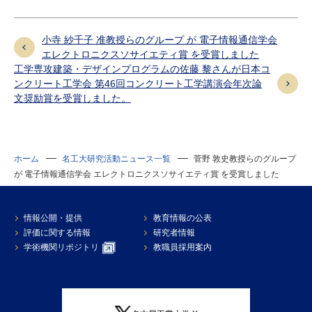
小寺 紗千子 准教授らのグループ が 電子情報通信学会
エレクトロニクスソサイエティ賞 を受賞しました
工学専攻建築・デザインプログラムの佐藤 黎さんが日本コ
ンクリート工学会 第46回コンクリート工学講演会年次論
文奨励賞を受賞しました。
ホーム
名工大研究活動ニュース一覧
菅野 敦史教授らのグループ
が 電子情報通信学会 エレクトロニクスソサイエティ賞 を受賞しました
情報公開・提供
教育情報の公表
評価に関する情報
研究者情報
学術機関リポジトリ
教職員採用案内