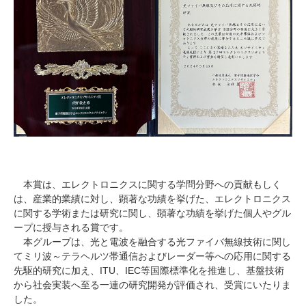
本賞は、エレクトロニクスに関する学問分野への貢献もしく
は、産業的業績に対し、顕著な功績を挙げた、エレクトロニクス
に関する学術または研究に関し、顕著な功績を挙げた個人やグル
ープに授与される賞です。
本グループは、光と電波を融合する光ファイバ無線技術に関し
てミリ波～テラヘルツ帯通信およびレーダー等への応用に関する
先駆的研究に加え、
ITU
、
IEC
等国際標準化を推進し、基盤技術
から社会実装へ至る一連の研究開発が評価され、受賞にいたりま
した。