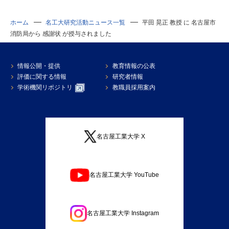
ホーム
名工大研究活動ニュース一覧
平田 晃正 教授 に 名古屋市
消防局から 感謝状 が授与されました
情報公開・提供
教育情報の公表
評価に関する情報
研究者情報
学術機関リポジトリ
教職員採用案内
名古屋工業大学 X
名古屋工業大学 YouTube
名古屋工業大学 Instagram