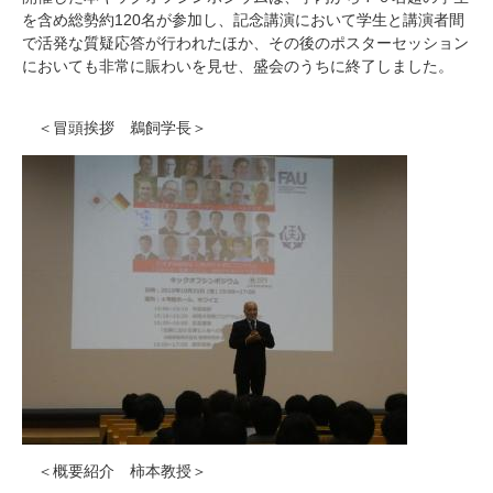
を含め総勢約120名が参加し、記念講演において学生と講演者間
で活発な質疑応答が行われたほか、その後のポスターセッション
においても非常に賑わいを見せ、盛会のうちに終了しました。
＜冒頭挨拶
鵜飼学長
＞
＜概要紹介
柿本教授
＞