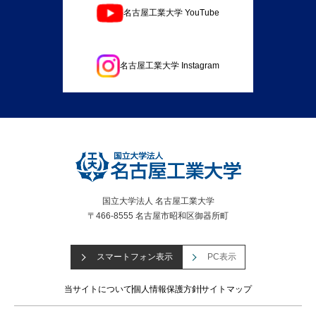
名古屋工業大学 YouTube
名古屋工業大学 Instagram
国立大学法人 名古屋工業大学
〒466-8555 名古屋市昭和区御器所町
スマートフォン表示
PC表示
当サイトについて
個人情報保護方針
サイトマップ