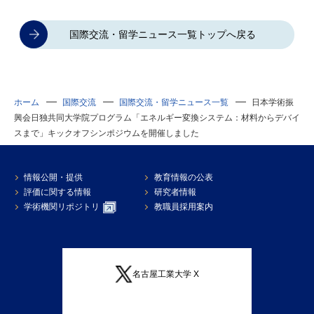
国際交流・留学ニュース一覧トップへ戻る
ホーム
国際交流
国際交流・留学ニュース一覧
日本学術振
興会日独共同大学院プログラム「エネルギー変換システム：材料からデバイ
スまで」キックオフシンポジウムを開催しました
情報公開・提供
教育情報の公表
評価に関する情報
研究者情報
学術機関リポジトリ
教職員採用案内
名古屋工業大学 X