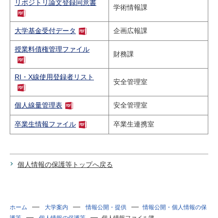
リポジトリ論文登録同意書
学術情報課
大学基金受付データ
企画広報課
授業料債権管理ファイル
財務課
RI・X線使用登録者リスト
安全管理室
個人線量管理表
安全管理室
卒業生情報ファイル
卒業生連携室
個人情報の保護等トップへ戻る
ホーム
大学案内
情報公開・提供
情報公開・個人情報の保