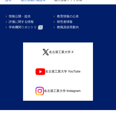
護等
個人情報の保護等
個人情報ファイル簿
情報公開・提供
教育情報の公表
評価に関する情報
研究者情報
学術機関リポジトリ
教職員採用案内
名古屋工業大学 X
名古屋工業大学 YouTube
名古屋工業大学 Instagram