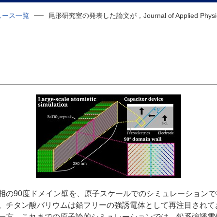
ュース一覧
尾形研究室の発表した論文が，Journal of Applied Physic
の90度ドメイン壁を、原子スケールでのシミュレーションで
。チタン酸バリウムは鉛フリーの強誘電体として再注目されて
一方、これまでの原子論的シミュレーションでは、鉛系強誘電