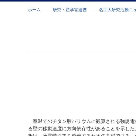
ホーム
研究・産学官連携
名工大研究活動ニ
室温でのチタン酸バリウムに観察される強誘電相
る壁の移動速度に方向依存性があることを示した
析は、圧電特性等を改善するための基礎である。