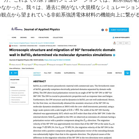
ていなかった。我々は、過去に例がない大規模なシミュレーショ
護の観点から望まれている非鉛系強誘電体材料の機能向上に繋が