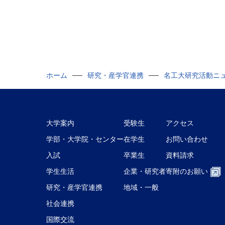
ホーム
研究・産学官連携
名工大研究活動ニ
大学案内
受験生
アクセス
学部・大学院・センター
在学生
お問い合わせ
入試
卒業生
資料請求
学生生活
企業・研究者
寄附のお願い
研究・産学官連携
地域・一般
社会連携
国際交流