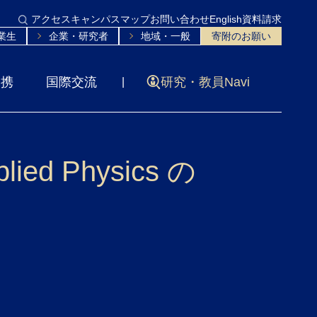
アクセス
キャンパスマップ
お問い合わせ
English
資料請求
業生
企業・研究者
地域・一般
寄附のお願い
連携
国際交流
研究・教員Navi
d Physics の