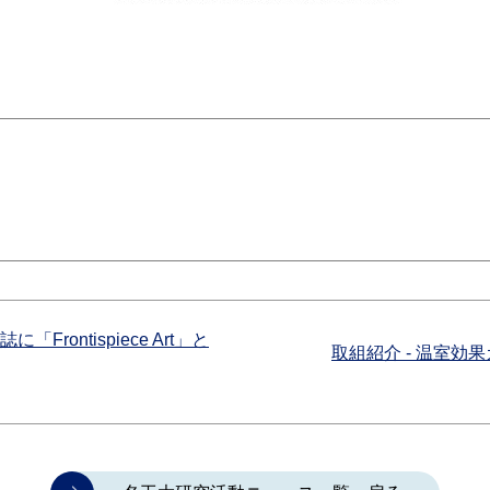
「Frontispiece Art」と
取組紹介 - 温室