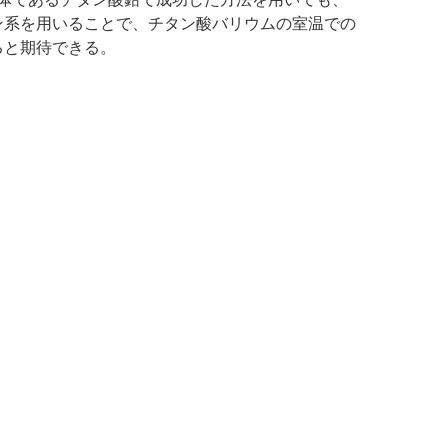
ン系を用いることで、チタン酸バリウムの室温での
ると期待できる。