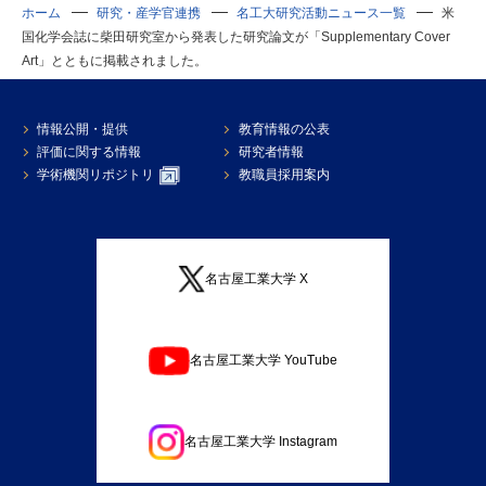
ホーム
研究・産学官連携
名工大研究活動ニュース一覧
米
国化学会誌に柴田研究室から発表した研究論文が「Supplementary Cover
Art」とともに掲載されました。
情報公開・提供
教育情報の公表
評価に関する情報
研究者情報
学術機関リポジトリ
教職員採用案内
名古屋工業大学 X
名古屋工業大学 YouTube
名古屋工業大学 Instagram