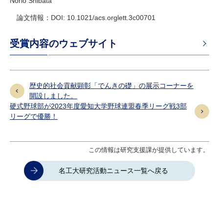
Norio Shibata
論文情報：DOI: 10.1021/acs.orglett.3c00701
受賞内容のウェブサイト
歴史的社会貢献顕彰「でんきの礎」の展示コーナーを
開設しました。
硬式野球部が2023年度愛知大学野球連盟春季リーグ戦3部
リーグで優勝！
この情報は研究支援課が提供しています。
名工大研究活動ニュース一覧へ戻る