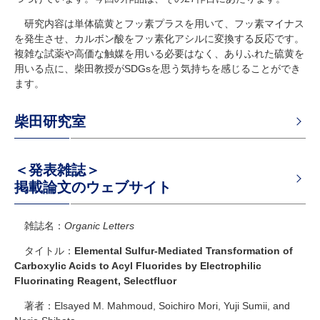
研究内容は単体硫黄とフッ素プラスを用いて、フッ素マイナス
を発生させ、カルボン酸をフッ素化アシルに変換する反応です。
複雑な試薬や高価な触媒を用いる必要はなく、ありふれた硫黄を
用いる点に、柴田教授が
SDGs
を思う気持ちを感じることができ
ます。
柴田研究室
＜発表雑誌＞
掲載論文のウェブサイト
雑誌名：
Organic Letters
タイトル：
Elemental Sulfur-Mediated Transformation of
Carboxylic Acids to Acyl Fluorides by Electrophilic
Fluorinating Reagent, Selectfluor
著者：Elsayed M. Mahmoud, Soichiro Mori, Yuji Sumii, and