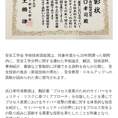
安全工学会 学術技術奨励賞は、対象年度から10年間遡った期間
内に、安全工学分野に関する優れた学術論文、解説、技術資料、
事例紹介、書籍など客観的に評価できる資料を自らが公開し、安
全技術の進歩（新規技術の導出）、安全教育・スキルアップへの
貢献が認められた者に授与されます。
浜口孝司准教授は、翻訳書「プロセス産業のためのサイバーセキ
ュリティ：リスクに基づくアプローチ」を出版したことを通じて
プロセス産業におけるサイバー攻撃の脅威に対する体系的な知見
を紹介し、サイバーセキュリティの分野におけるプロセス安全上
の取り組みに貢献する重要な役割を果たしたことが対象となり、