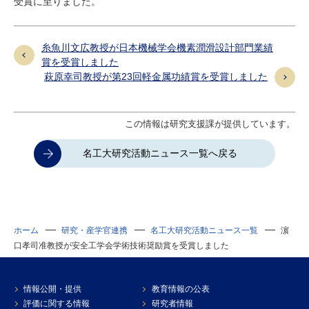
受賞に至りました。
糸魚川文広教授が日本機械学会機素潤滑設計部門業績
賞を受賞しました
萩原幸司教授が第23回軽⾦属功績賞を受賞しました
この情報は研究支援課が提供しています。
名工大研究活動ニュース一覧へ戻る
ホーム
研究・産学官連携
名工大研究活動ニュース一覧
濵
口孝司准教授が安全工学会学術技術奨励賞を受賞しました
情報公開・提供
教育情報の公表
評価に関する情報
研究者情報