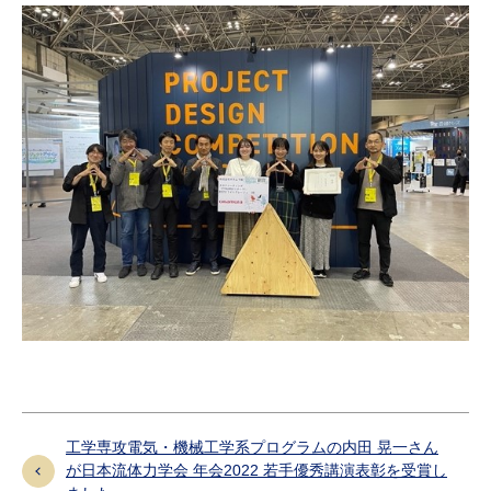
工学専攻電気・機械工学系プログラムの内田 晃一さん
が日本流体力学会 年会2022 若手優秀講演表彰を受賞し