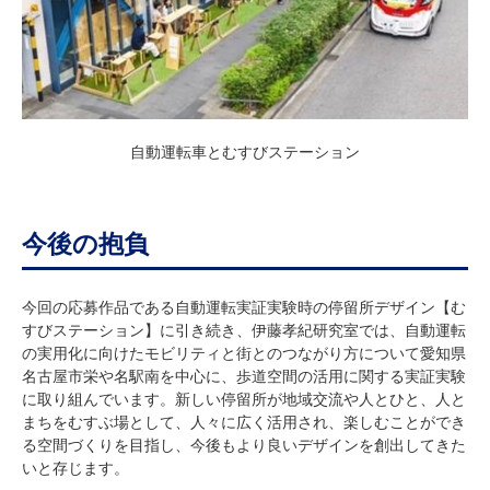
自動運転車とむすびステーション
今後の抱負
今回の応募作品である自動運転実証実験時の停留所デザイン【む
すびステーション】に引き続き、伊藤孝紀研究室では、自動運転
の実用化に向けたモビリティと街とのつながり方について愛知県
名古屋市栄や名駅南を中心に、歩道空間の活用に関する実証実験
に取り組んでいます。新しい停留所が地域交流や人とひと、人と
まちをむすぶ場として、人々に広く活用され、楽しむことができ
る空間づくりを目指し、今後もより良いデザインを創出してきた
いと存じます。