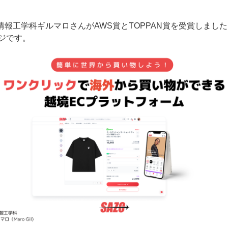
!Go!で情報工学科ギルマロさんがAWS賞とTOPPAN賞を受賞しました
ジです。