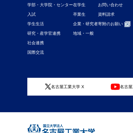
学部・大学院・センター
在学生
お問い合わせ
入試
卒業生
資料請求
学生生活
企業・研究者
寄附のお願い
研究・産学官連携
地域・一般
社会連携
国際交流
名古屋工業大学 X
名古屋工