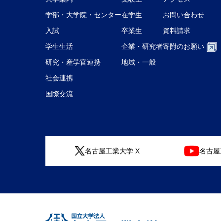
学部・大学院・センター
在学生
お問い合わせ
入試
卒業生
資料請求
学生生活
企業・研究者
寄附のお願い
研究・産学官連携
地域・一般
社会連携
国際交流
名古屋工業大学 X
名古屋工