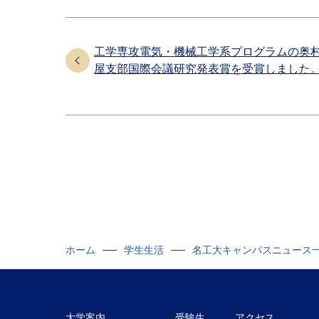
工学専攻電気・機械工学系プログラムの奥村 守
屋支部国際会議研究発表賞を受賞しました
ホーム
学生生活
名工大キャンパスニュース
大学案内
受験生
アクセス