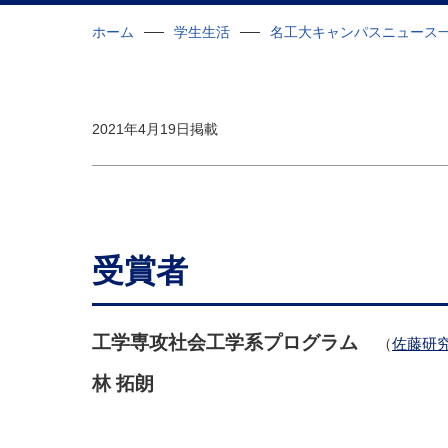
ホーム
学生生活
名工大キャンパスニュース
2021年4月19日掲載
受賞者
工学専攻社会工学系プログラム
（
佐藤研
林 拓朗