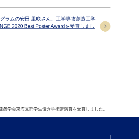
グラムの安田 里咲さん、工学専攻創造工学
2020 Best Poster Awardを受賞しまし
本建築学会東海支部学生優秀学術講演賞を受賞しました。