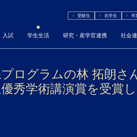
受験生
在学生
卒
入試
学生生活
研究・産学官連携
社会
プログラムの林 拓朗さん
生優秀学術講演賞を受賞