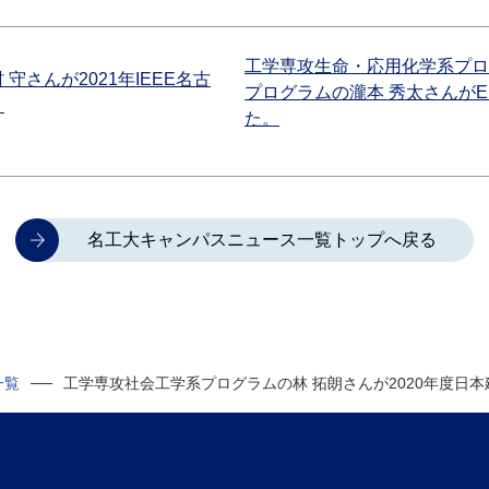
工学専攻生命・応用化学系プロ
さんが2021年IEEE名古
プログラムの瀧本 秀太さんがENGE 
。
た。
名工大キャンパスニュース一覧トップへ戻る
一覧
工学専攻社会工学系プログラムの林 拓朗さんが2020年度日