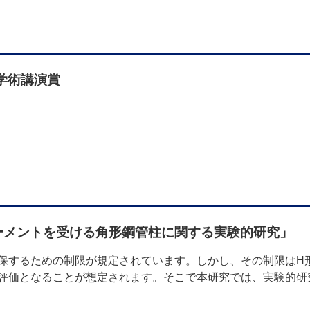
学術講演賞
ーメントを受ける角形鋼管柱に関する実験的研究」
保するための制限が規定されています。しかし、その制限はH
評価となることが想定されます。そこで本研究では、実験的研