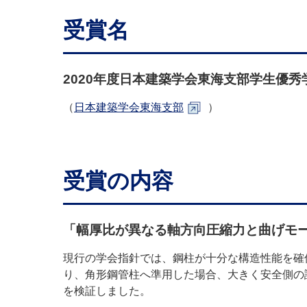
受賞名
2020年度日本建築学会東海支部学生優秀
（
日本建築学会東海支部
）
受賞の内容
「幅厚比が異なる軸方向圧縮力と曲げモ
現行の学会指針では、鋼柱が十分な構造性能を確
り、角形鋼管柱へ準用した場合、大きく安全側の
を検証しました。