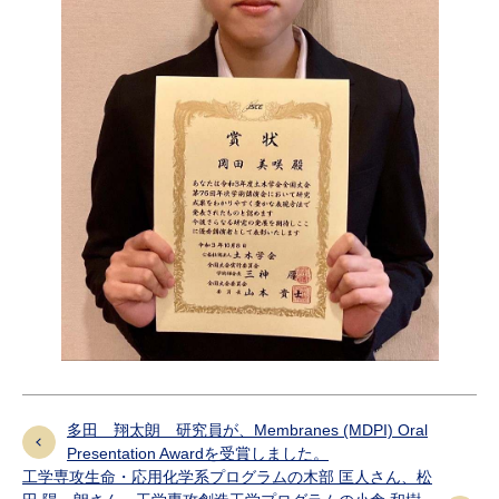
多田 翔太朗 研究員が、Membranes (MDPI) Oral
Presentation Awardを受賞しました。
工学専攻生命・応用化学系プログラムの木部 匡人さん、松