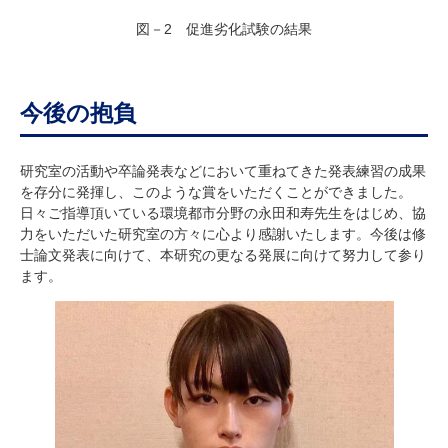
図－2 促進劣化試験の結果
今後の抱負
研究室の活動や卒論発表などにおいて重ねてきた発表練習の成果
を存分に発揮し、このような賞をいただくことができました。
日々ご指導頂いている環境都市分野の永田和寿先生をはじめ、協
力をいただいた研究室の方々に心より感謝いたします。今後は修
士論文発表に向けて、本研究の更なる発展に向けて努力して参り
ます。