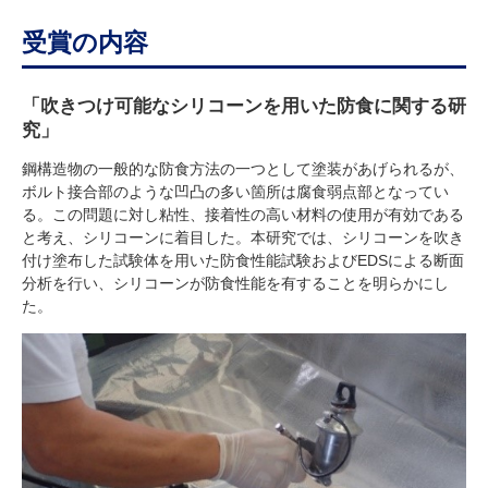
受賞の内容
「吹きつけ可能なシリコーンを用いた防食に関する研
究
」
鋼構造物の一般的な防食方法の一つとして塗装があげられるが、
ボルト接合部のような凹凸の多い箇所は腐食弱点部となってい
る。この問題に対し粘性、接着性の高い材料の使用が有効である
と考え、シリコーンに着目した。本研究では、シリコーンを吹き
付け塗布した試験体を用いた防食性能試験およびEDSによる断面
分析を行い、シリコーンが防食性能を有することを明らかにし
た。