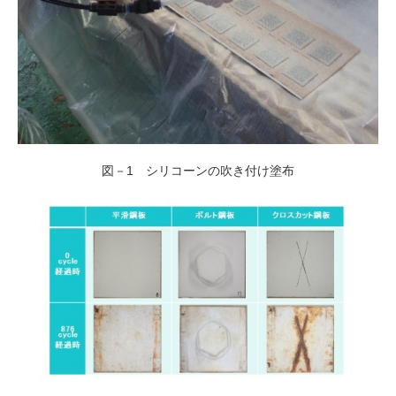
図－1 シリコーンの吹き付け塗布