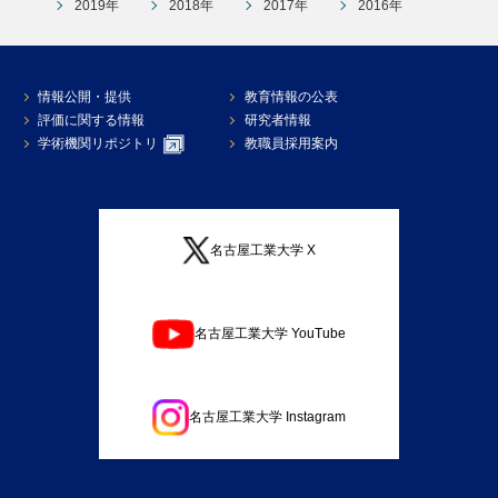
2019年
2018年
2017年
2016年
情報公開・提供
教育情報の公表
評価に関する情報
研究者情報
学術機関リポジトリ
教職員採用案内
名古屋工業大学 X
名古屋工業大学 YouTube
名古屋工業大学 Instagram