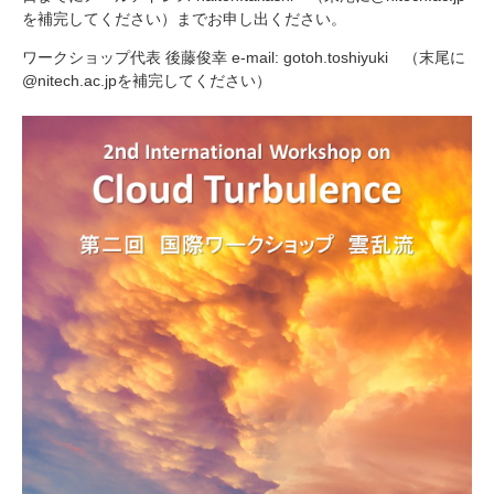
を補完してください）までお申し出ください。
ワークショップ代表 後藤俊幸 e-mail: gotoh.toshiyuki （末尾に
@nitech.ac.jpを補完してください）