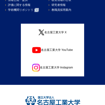
情報公開・提供
教育情報の公表
評価に関する情報
研究者情報
学術機関リポジトリ
教職員採用案内
名古屋工業大学 X
名古屋工業大学 YouTube
名古屋工業大学 Instagram