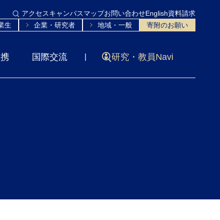
アクセス
キャンパスマップ
お問い合わせ
English
資料請求
業生
企業・研究者
地域・一般
寄附のお願い
連携
国際交流
研究・教員Navi