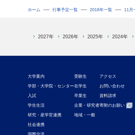
ホーム
行事予定一覧
2018年一覧
11月
2027年
2026年
2025年
2024年
大学案内
受験生
アクセス
学部・大学院・センター
在学生
お問い合わせ
入試
卒業生
資料請求
学生生活
企業・研究者
寄附のお願い
研究・産学官連携
地域・一般
社会連携
国際交流