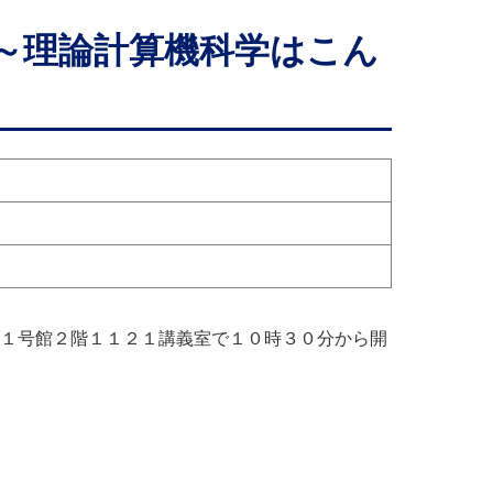
～理論計算機科学はこん
１１号館２階１１２１講義室で１０時３０分から開