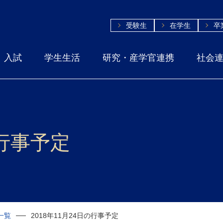
受験生
在学生
卒
入試
学生生活
研究・産学官連携
社会
の行事予定
一覧
2018年11月24日の行事予定