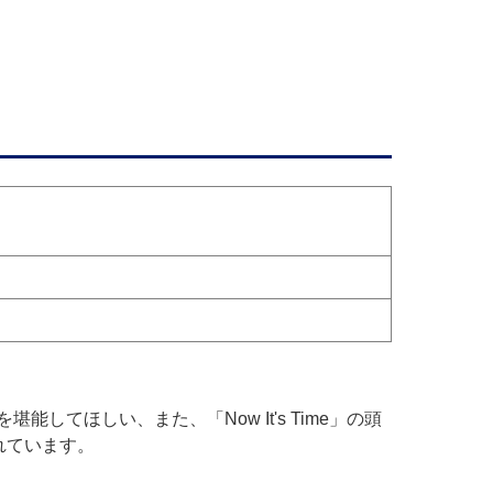
ほしい、また、「Now It's Time」の頭
れています。