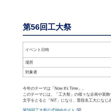
第56回工大祭
イベント日時
場所
対象者
今年のテーマは「Now It's Time」。
このテーマには、「工大祭」の様々な企画や装飾で楽
文字をとると「NIT」になり、普段名工大にな
第56回工大祭公式Webサイト