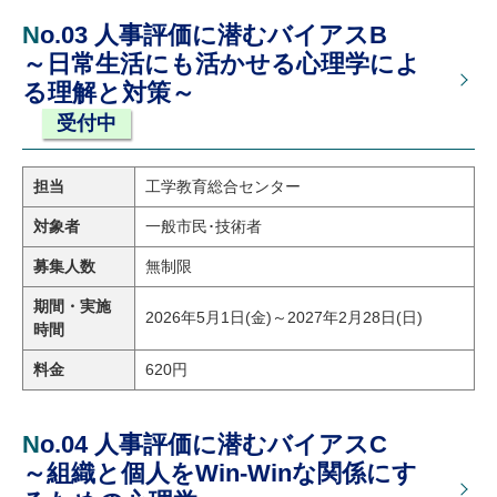
No.03 人事評価に潜むバイアスB
～日常生活にも活かせる心理学によ
る理解と対策～
受付中
担当
工学教育総合センター
対象者
一般市民･技術者
募集人数
無制限
期間・実施
2026年5月1日(金)～2027年2月28日(日)
時間
料金
620円
No.04 人事評価に潜むバイアスC
～組織と個人をWin-Winな関係にす