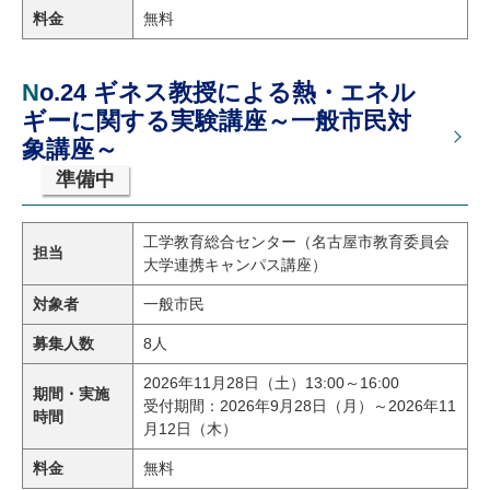
料金
無料
No.24 ギネス教授による熱・エネル
ギーに関する実験講座～一般市民対
象講座～
準備中
工学教育総合センター（名古屋市教育委員会
担当
大学連携キャンパス講座）
対象者
一般市民
募集人数
8人
2026年11月28日（土）13:00～16:00
期間・実施
受付期間：2026年9月28日（月）～2026年11
時間
月12日（木）
料金
無料