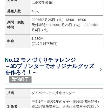
は高校生優先）
募集人数
40人
2026年8月25日（火）13:00～16:00
期間・実施
受付期間：2026年6月23日（火）～2026年8
時間
月4日（火）
1,230円
料金
(高校生以下無料)
No.12 モノづくりチャレンジ
～3Dプリンターでオリジナルグッズ
を作ろう！～
受付終了
担当
ダイバーシティ推進センター
中学1年～高校2年の女子生徒(保護者同伴可）
対象者
※12月実施講座は、過去に本講座を受講した