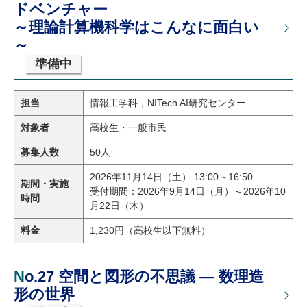
ドベンチャー
～理論計算機科学はこんなに面白い
～
準備中
担当
情報工学科，NITech AI研究センター
対象者
高校生・一般市民
募集人数
50人
2026年11月14日（土） 13:00～16:50
期間・実施
受付期間：2026年9月14日（月）～2026年10
時間
月22日（木）
料金
1,230円（高校生以下無料）
No.27 空間と図形の不思議 ― 数理造
形の世界