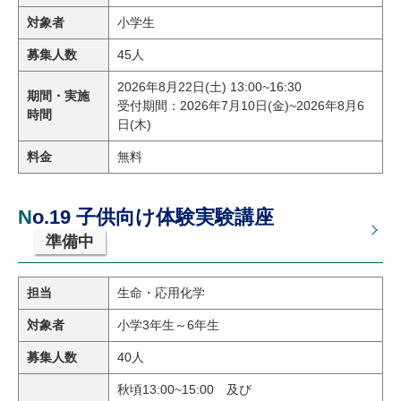
対象者
小学生
募集人数
45人
2026年8月22日(土) 13:00~16:30
期間・実施
受付期間：2026年7月10日(金)~2026年8月6
時間
日(木)
料金
無料
No.19 子供向け体験実験講座
準備中
担当
生命・応用化学
対象者
小学3年生～6年生
募集人数
40人
秋頃13:00~15:00 及び