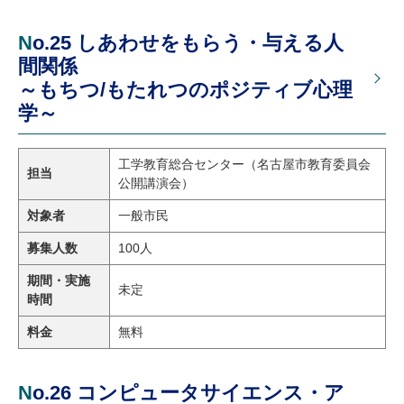
No.25 しあわせをもらう・与える人
間関係
～もちつ/もたれつのポジティブ心理
学～
工学教育総合センター（名古屋市教育委員会
担当
公開講演会）
対象者
一般市民
募集人数
100人
期間・実施
未定
時間
料金
無料
No.26 コンピュータサイエンス・ア