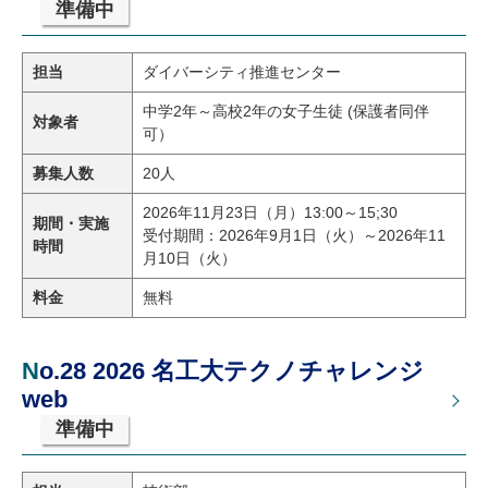
準備中
担当
ダイバーシティ推進センター
中学2年～高校2年の女子生徒 (保護者同伴
対象者
可）
募集人数
20人
2026年11月23日（月）13:00～15;30
期間・実施
受付期間：2026年9月1日（火）～2026年11
時間
月10日（火）
料金
無料
No.28 2026 名工大テクノチャレンジ
web
準備中