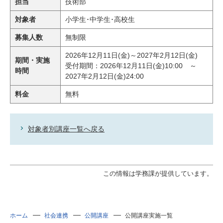
担当
技術部
対象者
小学生･中学生･高校生
募集人数
無制限
2026年12月11日(金)～2027年2月12日(金)
期間・実施
受付期間：2026年12月11日(金)10:00 ～
時間
2027年2月12日(金)24:00
料金
無料
対象者別講座一覧へ戻る
この情報は学務課が提供しています。
ホーム
社会連携
公開講座
公開講座実施一覧