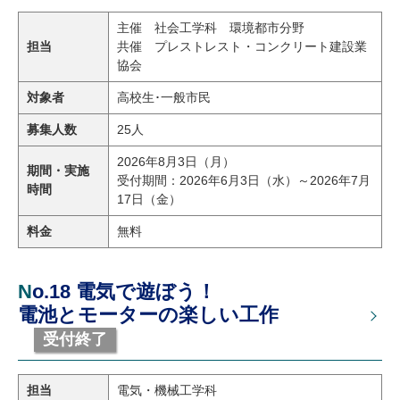
主催 社会工学科 環境都市分野
担当
共催 プレストレスト・コンクリート建設業
協会
対象者
高校生･一般市民
募集人数
25人
2026年8月3日（月）
期間・実施
受付期間：2026年6月3日（水）～2026年7月
時間
17日（金）
料金
無料
No.18 電気で遊ぼう！
電池とモーターの楽しい工作
受付終了
担当
電気・機械工学科