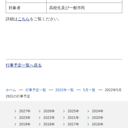
研究・教員Navi
対象者
高校生及び一般市民
詳細は
こちら
をご覧ください。
受験生
在学生
卒業生
企業・研究者
地域・一般
寄附のお願い
アクセス
キャンパスマップ
お問い合わせ
English
資料請求
行事予定一覧へ戻る
ホーム
行事予定一覧
2022年一覧
5月一覧
2022年5月
28日の行事予定
2027年
2026年
2025年
2024年
2023年
2022年
2021年
2020年
2019年
2018年
2017年
2016年