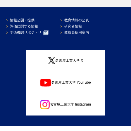
情報公開・提供
教育情報の公表
評価に関する情報
研究者情報
学術機関リポジトリ
教職員採用案内
名古屋工業大学 X
名古屋工業大学 YouTube
名古屋工業大学 Instagram