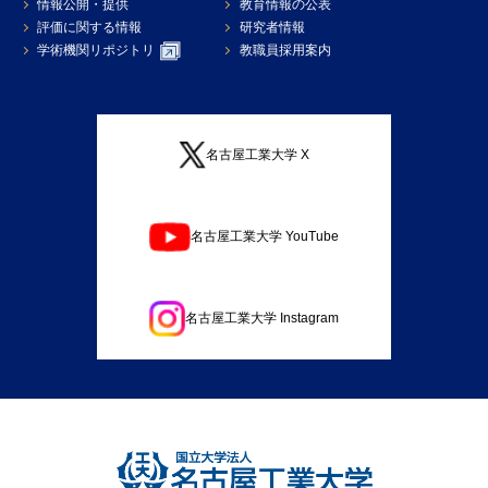
情報公開・提供
教育情報の公表
評価に関する情報
研究者情報
学術機関リポジトリ
教職員採用案内
名古屋工業大学 X
名古屋工業大学 YouTube
名古屋工業大学 Instagram