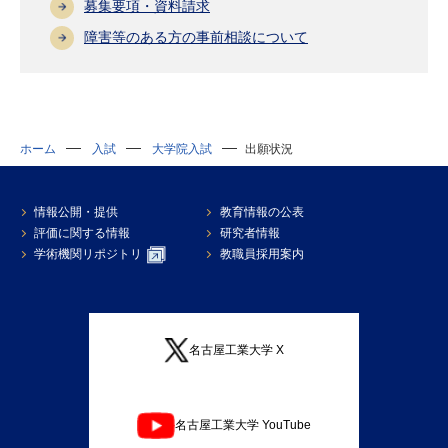
募集要項・資料請求
障害等のある方の事前相談について
ホーム
入試
大学院入試
出願状況
情報公開・提供
教育情報の公表
評価に関する情報
研究者情報
学術機関リポジトリ
教職員採用案内
名古屋工業大学 X
名古屋工業大学 YouTube