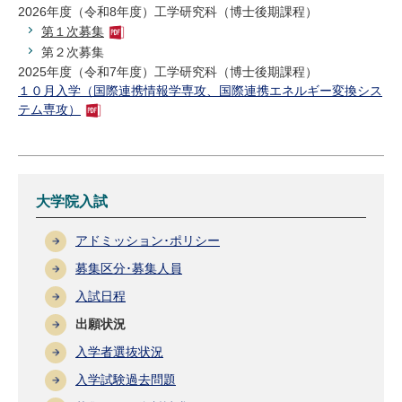
2026年度（令和8年度）工学研究科（博士後期課程）
第１次募集
第２次募集
2025年度（令和7年度）工学研究科（博士後期課程）
１０月入学（国際連携情報学専攻、国際連携エネルギー変換シス
テム専攻）
大学院入試
アドミッション･ポリシー
募集区分･募集人員
入試日程
出願状況
入学者選抜状況
入学試験過去問題