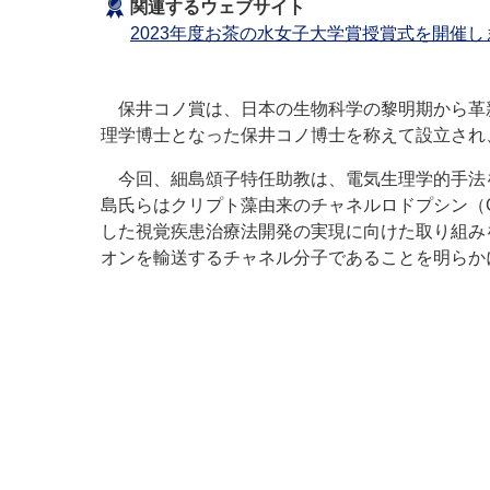
関連するウェブサイト
2023年度お茶の水女子大学賞授賞式を開催し
保井コノ賞は、日本の生物科学の黎明期から革
理学博士となった保井コノ博士を称えて設立され
今回、細島頌子特任助教は、電気生理学的手法
島氏らはクリプト藻由来のチャネルロドプシン（
した視覚疾患治療法開発の実現に向けた取り組み
オンを輸送するチャネル分子であることを明らか