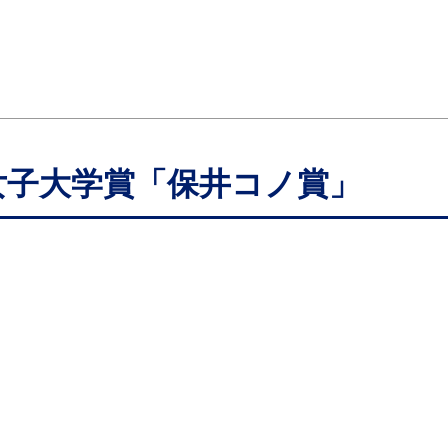
女子大学賞「保井コノ賞」