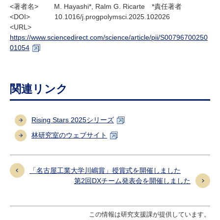
<著者名> M. Hayashi*, Ralm G. Ricarte *責任著者
<DOI> 10.1016/j.progpolymsci.2025.102026
<URL>
https://www.sciencedirect.com/science/article/pii/S00796700250
01054
関連リンク
Rising Stars 2025シリーズ
林研究室のウェブサイト
「名古屋工業大学川嶋賞」授賞式を開催しました
第2回DXチーム発表会を開催しました
この情報は研究支援課が提供しています。