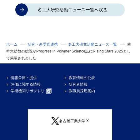
名工大研究活動ニュース一覧へ戻る
ホーム
研究・産学官連携
名工大研究活動ニュース一覧
林
幹大助教の総説がProgress in Polymer Science誌にRising Stars 2025とし
て掲載されました
情報公開・提供
教育情報の公表
評価に関する情報
研究者情報
学術機関リポジトリ
教職員採用案内
名古屋工業大学 X