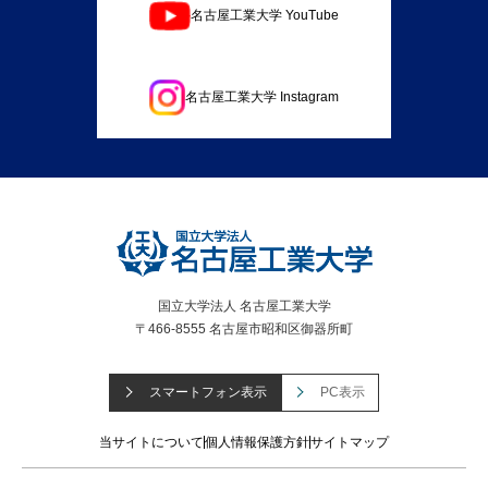
名古屋工業大学 YouTube
名古屋工業大学 Instagram
国立大学法人 名古屋工業大学
〒466-8555 名古屋市昭和区御器所町
スマートフォン表示
PC表示
当サイトについて
個人情報保護方針
サイトマップ