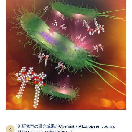
迫研究室の研究成果がChemistry A European Journal