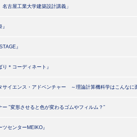
 名古屋工業大学建築設計講義」
祭』
STAGE』
ばり＊コーディネート』
タサイエンス・アドベンチャー ～理論計算機科学はこんなに
ー "変形させると色が変わるゴムやフィルム？"
ツセンターMEIKO』