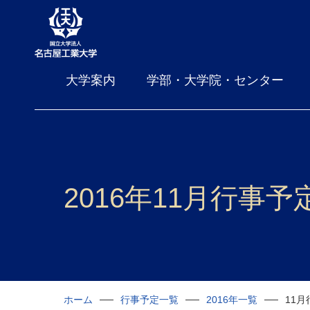
大学案内
学部・大学院・センター
2016年11月行事予
ホーム
行事予定一覧
2016年一覧
11