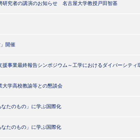
聘研究者の講演のお知らせ 名古屋大学教授戸田智基
nar」開催
支援事業最終報告シンポジウム～工学におけるダイバーシティ
業大学高校教諭等との懇談会
はあなたのもの」に学ぶ国際化
はあなたのもの」に学ぶ国際化