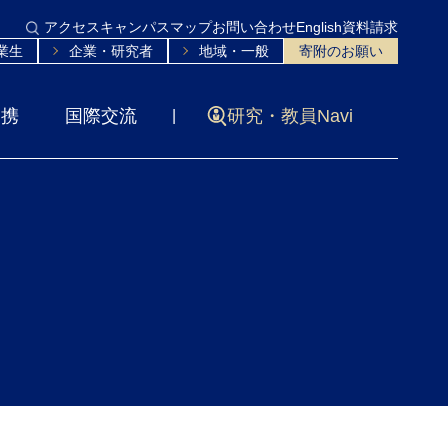
アクセス
キャンパスマップ
お問い合わせ
English
資料請求
業生
企業・研究者
地域・一般
寄附のお願い
連携
国際交流
研究・教員Navi