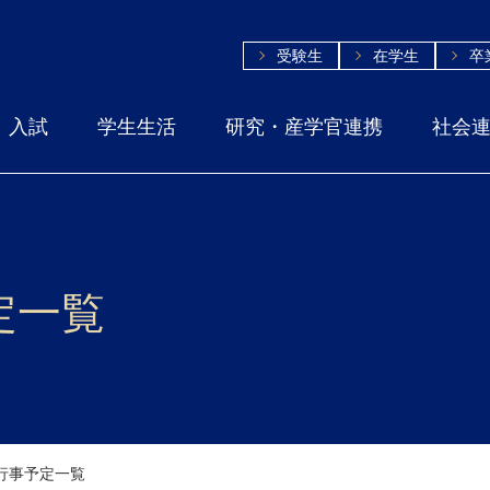
受験生
在学生
卒
入試
学生生活
研究・産学官連携
社会
定一覧
月行事予定一覧