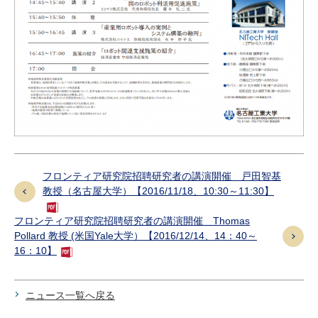
フロンティア研究院招聘研究者の講演開催 戸田智基
教授（名古屋大学）【2016/11/18、10:30～11:30】
フロンティア研究院招聘研究者の講演開催 Thomas
Pollard 教授 (米国Yale大学）【2016/12/14、14：40～
16：10】
ニュース一覧へ戻る