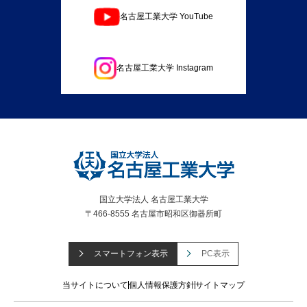
名古屋工業大学 YouTube
名古屋工業大学 Instagram
国立大学法人 名古屋工業大学
〒466-8555 名古屋市昭和区御器所町
スマートフォン表示
PC表示
当サイトについて
個人情報保護方針
サイトマップ