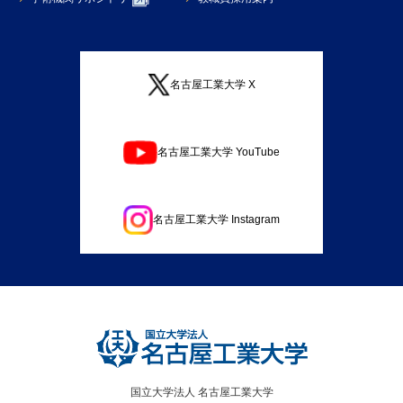
名古屋工業大学 X
名古屋工業大学 YouTube
名古屋工業大学 Instagram
国立大学法人 名古屋工業大学