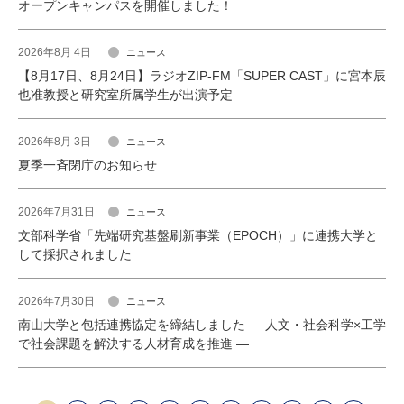
オープンキャンパスを開催しました！
2026年8月 4日
ニュース
【8月17日、8月24日】ラジオZIP-FM「SUPER CAST」に宮本辰
也准教授と研究室所属学生が出演予定
2026年8月 3日
ニュース
夏季一斉閉庁のお知らせ
2026年7月31日
ニュース
文部科学省「先端研究基盤刷新事業（EPOCH）」に連携大学と
して採択されました
2026年7月30日
ニュース
南山大学と包括連携協定を締結しました ― 人文・社会科学×工学
で社会課題を解決する人材育成を推進 ―