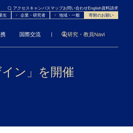
アクセス
キャンパスマップ
お問い合わせ
English
資料請求
業生
企業・研究者
地域・一般
寄附のお願い
連携
国際交流
研究・教員Navi
ザイン」を開催