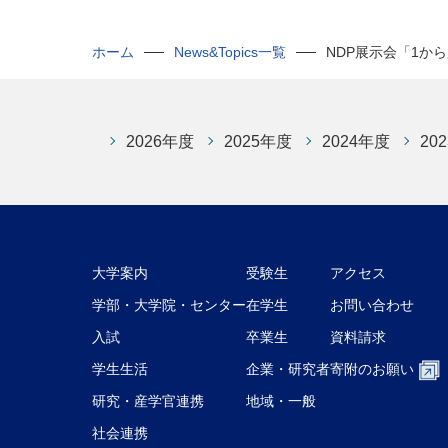
ホーム
News&Topics一覧
NDP展示会「1から展
2026年度
2025年度
2024年度
20
大学案内
受験生
アクセス
学部・大学院・センター
在学生
お問い合わせ
入試
卒業生
資料請求
学生生活
企業・研究者
寄附のお願い
研究・産学官連携
地域・一般
社会連携