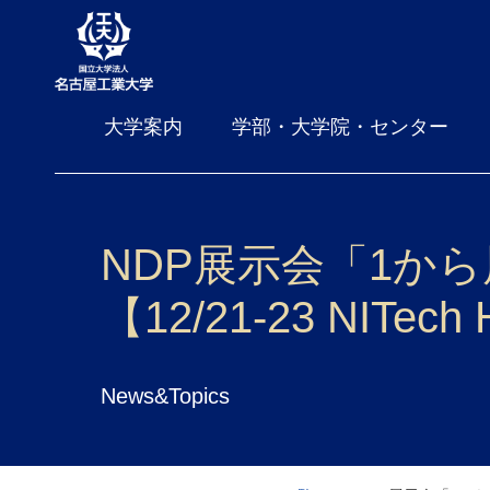
大学案内
学部・大学院・センター
NDP展示会「1か
【12/21-23 NITech 
News&Topics