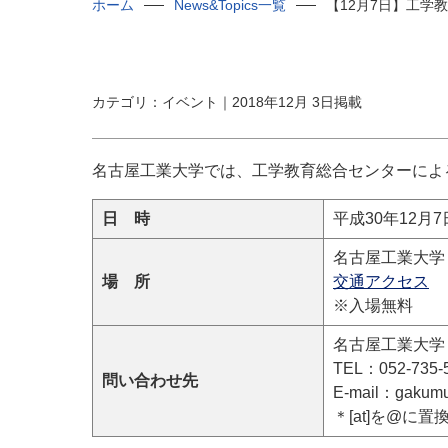
ホーム
News&Topics一覧
【12月7日】工学
カテゴリ：イベント｜2018年12月 3日掲載
名古屋工業大学では、工学教育総合センターによ
日 時
平成30年12月7日
名古屋工業大学 
場 所
交通アクセス
※入場無料
名古屋工業大学
TEL
：052-735-
問い合わせ先
E-mail：gakumu-t
＊[at]を@に