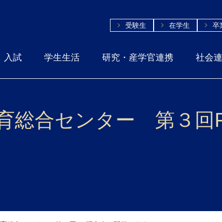
受験生
在学生
卒
入試
学生生活
研究・産学官連携
社会
教育総合センター 第３回