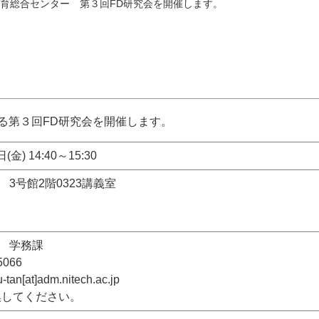
教育総合センター 第３回FD研究会を開催します。
る第３回FD研究会を開催します。
(金) 14:40～15:30
3号館2階0323講義室
 学務課
5066
an[at]adm.nitech.ac.jp
置換してください。