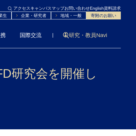
アクセス
キャンパスマップ
お問い合わせ
English
資料請求
業生
企業・研究者
地域・一般
寄附のお願い
連携
国際交流
研究・教員Navi
FD研究会を開催し