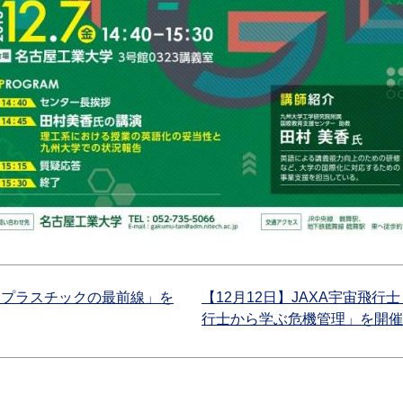
オプラスチックの最前線」を
【12月12日】JAXA宇宙飛
行士から学ぶ危機管理」を開催