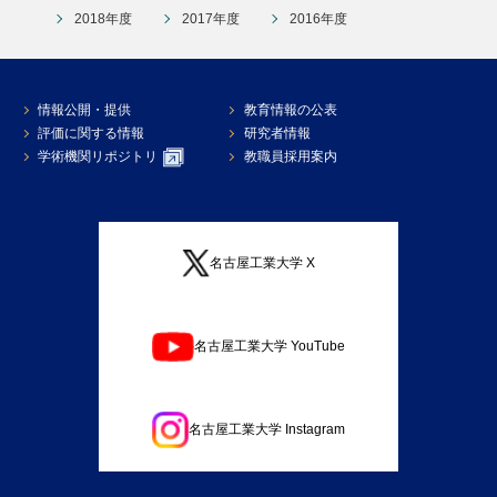
2018年度
2017年度
2016年度
情報公開・提供
教育情報の公表
評価に関する情報
研究者情報
学術機関リポジトリ
教職員採用案内
名古屋工業大学 X
名古屋工業大学 YouTube
名古屋工業大学 Instagram