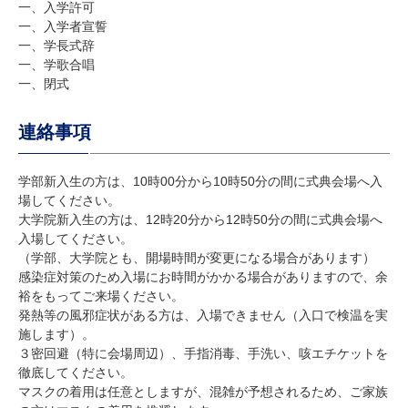
一、入学許可
一、入学者宣誓
一、学長式辞
一、学歌合唱
一、閉式
連絡事項
学部新入生の方は、10時00分から10時50分の間に式典会場へ入
場してください。
大学院新入生の方は、12時20分から12時50分の間に式典会場へ
入場してください。
（学部、大学院とも、開場時間が変更になる場合があります）
感染症対策のため入場にお時間がかかる場合がありますので、余
裕をもってご来場ください。
発熱等の風邪症状がある方は、入場できません（入口で検温を実
施します）。
３密回避（特に会場周辺）、手指消毒、手洗い、咳エチケットを
徹底してください。
マスクの着用は任意としますが、混雑が予想されるため、ご家族