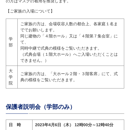
の方はマスクの着用を推奨します。
【ご家族の入場について】
ご家族の方は、会場収容人数の都合上、各家庭１名ま
ででお願いします。
同じ建物の「４階ホール」又は「４階第７集会室」に
学
て、
部
同時中継で式典の模様をご覧いただきます。
（式典会場（１階大ホール）へご入場いただくことは
できません。）
大
ご家族の方は、「大ホール２階・３階客席」にて、式
学
典の模様をご覧いただきます。
院
保護者説明会（学部のみ）
日 時
2023年4月6日（木） 12時00分～12時40分