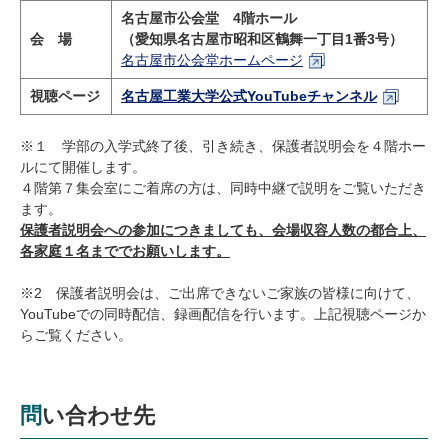
名古屋市公会堂 4階ホール
会 場
（愛知県名古屋市昭和区鶴舞一丁目
1
番
3
号）
名古屋市公会堂ホームページ
視聴ページ
名古屋工業大学公式YouTubeチャンネル
※１ 学部の入学式終了後、引き続き、保護者説明会を４階ホー
ルにて開催します。
４階第７集会室にご着席の方は、同時中継で説明をご覧いただき
ます。
保護者説明会への参加につきましても、会場収容人数の都合上、
各家庭１名まででお願いします。
※2 保護者説明会は、ご出席できないご家族の皆様に向けて、
YouTubeでの同時配信、録画配信を行います。上記視聴ページか
らご覧ください。
問い合わせ先