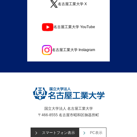
名古屋工業大学 X
名古屋工業大学 YouTube
名古屋工業大学 Instagram
国立大学法人 名古屋工業大学
〒466-8555 名古屋市昭和区御器所町
スマートフォン表示
PC表示