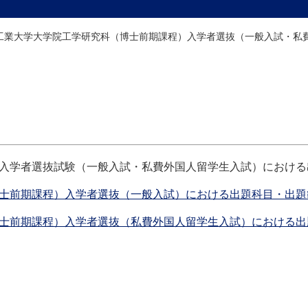
屋工業大学大学院工学研究科（博士前期課程）入学者選抜（一般入試・私
）入学者選抜試験（一般入試・私費外国人留学生入試）におけ
士前期課程）入学者選抜（一般入試）における出題科目・出題
博士前期課程）入学者選抜（私費外国人留学生入試）における