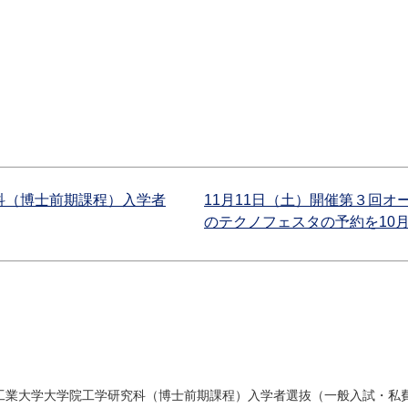
科（博士前期課程）入学者
11月11日（土）開催第３回
のテクノフェスタの予約を10月
屋工業大学大学院工学研究科（博士前期課程）入学者選抜（一般入試・私