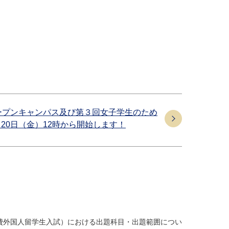
オープンキャンパス及び第３回女子学生のため
20日（金）12時から開始します！
費外国人留学生入試）における出題科目・出題範囲につい