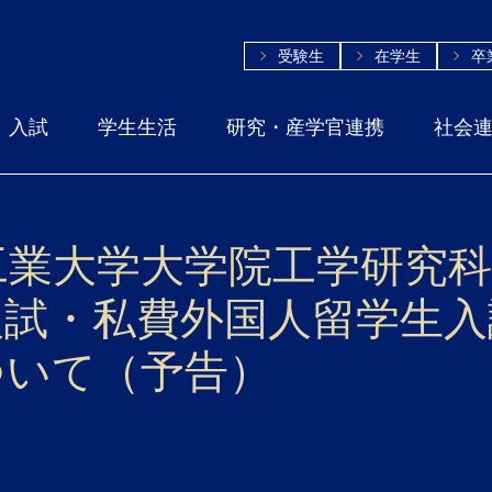
受験生
在学生
卒
入試
学生生活
研究・産学官連携
社会
工業大学大学院工学研究
入試・私費外国人留学生入
ついて（予告）