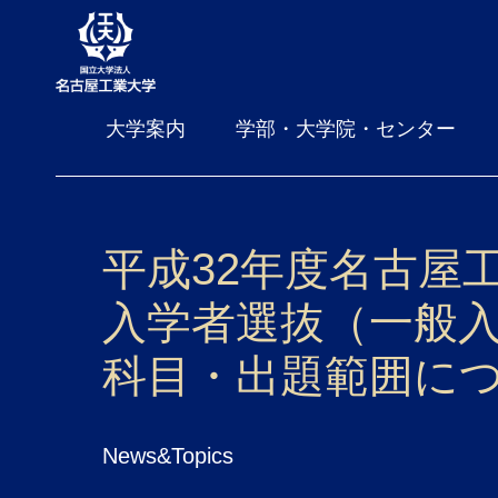
大学案内
学部・大学院・センター
平成32年度名古屋
入学者選抜（一般
科目・出題範囲に
News&Topics