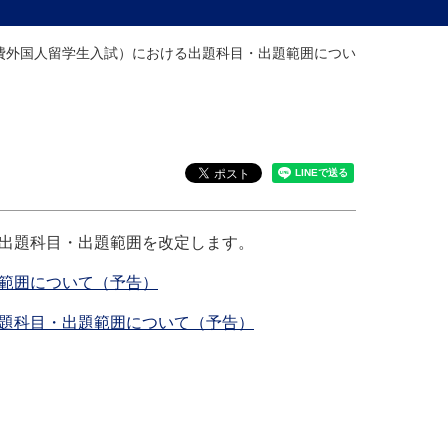
費外国人留学生入試）における出題科目・出題範囲につい
る出題科目・出題範囲を改定します。
範囲について（予告）
出題科目・出題範囲について（予告）