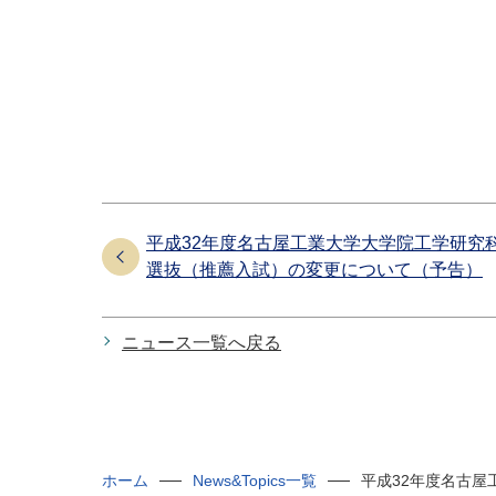
平成32年度名古屋工業大学大学院工学研究
選抜（推薦入試）の変更について（予告）
ニュース一覧へ戻る
ホーム
News&Topics一覧
平成32年度名古