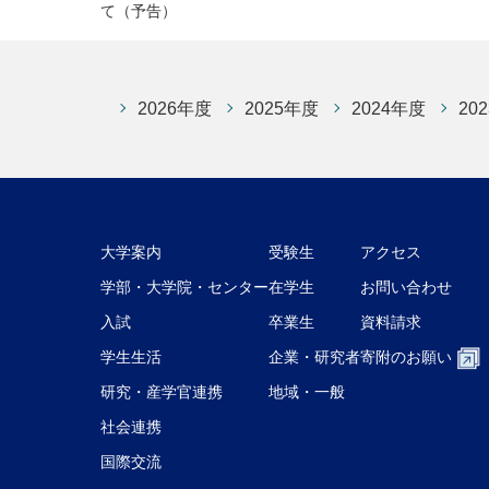
て（予告）
2026年度
2025年度
2024年度
20
大学案内
受験生
アクセス
学部・大学院・センター
在学生
お問い合わせ
入試
卒業生
資料請求
学生生活
企業・研究者
寄附のお願い
研究・産学官連携
地域・一般
社会連携
国際交流