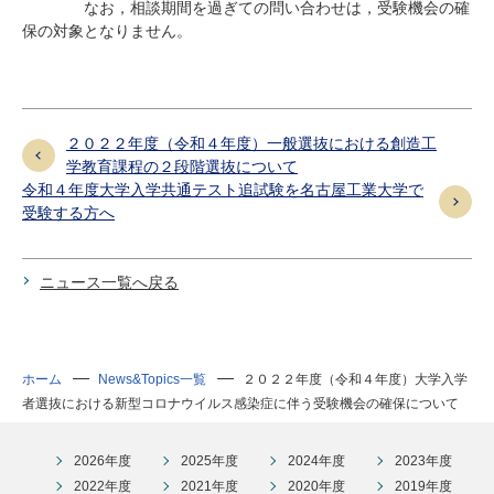
なお，相談期間を過ぎての問い合わせは，受験機会の確
保の対象となりません。
２０２２年度（令和４年度）一般選抜における創造工
学教育課程の２段階選抜について
令和４年度大学入学共通テスト追試験を名古屋工業大学で
受験する方へ
ニュース一覧へ戻る
ホーム
News&Topics一覧
２０２２年度（令和４年度）大学入学
者選抜における新型コロナウイルス感染症に伴う受験機会の確保について
2026年度
2025年度
2024年度
2023年度
2022年度
2021年度
2020年度
2019年度