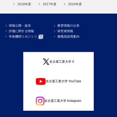
2018年度
2017年度
2016年度
情報公開・提供
教育情報の公表
評価に関する情報
研究者情報
学術機関リポジトリ
教職員採用案内
名古屋工業大学 X
名古屋工業大学 YouTube
名古屋工業大学 Instagram